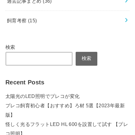
過去記事まとめ
(36)
飼育考察
(15)
検索
検索
Recent Posts
太陽光のLED照明でプレコが変化
プレコ飼育初心者【おすすめ】ろ材 5選【2023年最新
版】
怪しく光るフラットLED HL 600を設置して試す 【プレ
コ照明】