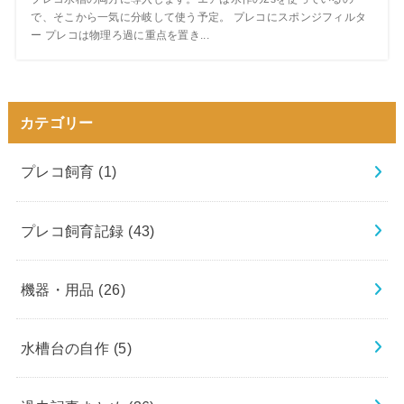
で、そこから一気に分岐して使う予定。 プレコにスポンジフィルタ
ー プレコは物理ろ過に重点を置き...
カテゴリー
プレコ飼育
(1)
プレコ飼育記録
(43)
機器・用品
(26)
水槽台の自作
(5)