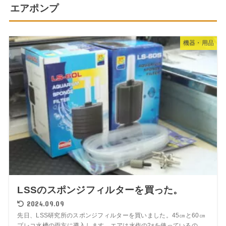
エアポンプ
機器・用品
LSSのスポンジフィルターを買った。
2024.09.09
先日、LSS研究所のスポンジフィルターを買いました。45㎝と60㎝
プレコ水槽の両方に導入します。エアは水作の2sを使っているの