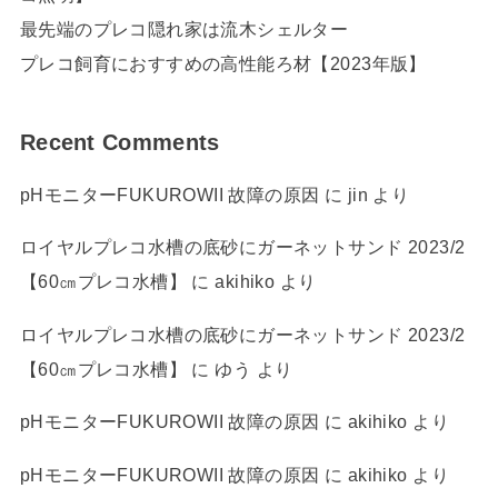
最先端のプレコ隠れ家は流木シェルター
プレコ飼育におすすめの高性能ろ材【2023年版】
Recent Comments
pHモニターFUKUROWII 故障の原因
に
jin
より
ロイヤルプレコ水槽の底砂にガーネットサンド 2023/2
【60㎝プレコ水槽】
に
akihiko
より
ロイヤルプレコ水槽の底砂にガーネットサンド 2023/2
【60㎝プレコ水槽】
に
ゆう
より
pHモニターFUKUROWII 故障の原因
に
akihiko
より
pHモニターFUKUROWII 故障の原因
に
akihiko
より