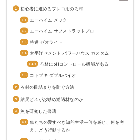
初心者に進めるプレコ用のろ材
エーハイム メック
エーハイム サブストラットプロ
特選 ゼオライト
太平洋セメント パワーハウス カスタム
ろ材にpHコントロール機能がある
コトブキ ダブルバイオ
ろ材の目詰まりを防ぐ方法
結局どれがお勧め濾過材なのか
魚を研究した書籍
魚たちの愛すべき知的生活―何を感じ、何を考
え、どう行動するか