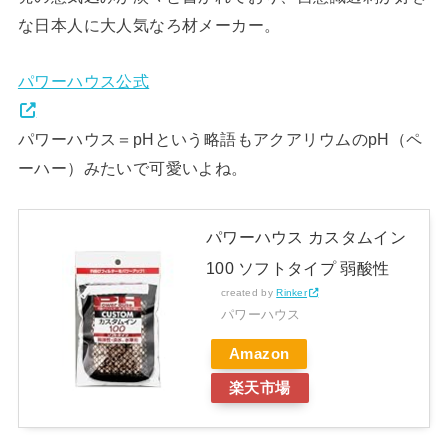
な日本人に大人気なろ材メーカー。
パワーハウス公式
パワーハウス＝pHという略語もアクアリウムのpH（ペ
ーハー）みたいで可愛いよね。
パワーハウス カスタムイン
100 ソフトタイプ 弱酸性
created by
Rinker
パワーハウス
Amazon
楽天市場