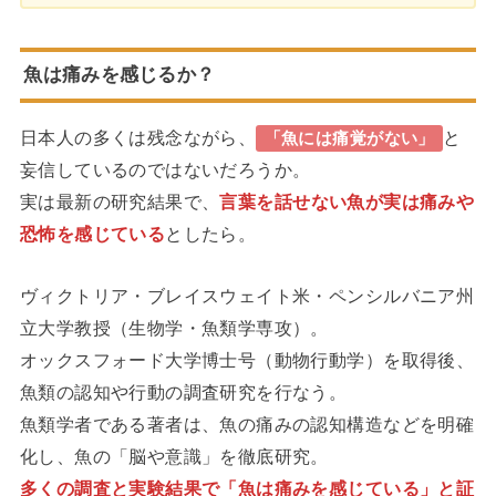
魚は痛みを感じるか？
日本人の多くは残念ながら、
と
「魚には痛覚がない」
妄信しているのではないだろうか。
実は最新の研究結果で、
言葉を話せない魚が実は痛みや
恐怖を感じている
としたら。
ヴィクトリア・ブレイスウェイト米・ペンシルバニア州
立大学教授（生物学・魚類学専攻）。
オックスフォード大学博士号（動物行動学）を取得後、
魚類の認知や行動の調査研究を行なう。
魚類学者である著者は、魚の痛みの認知構造などを明確
化し、魚の「脳や意識」を徹底研究。
多くの調査と実験結果で「魚は痛みを感じている」と証