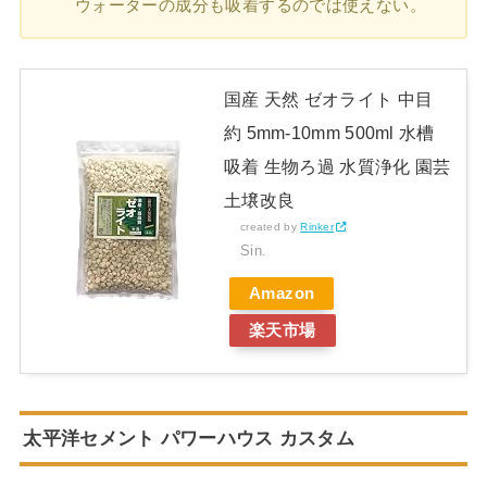
ウォーターの成分も吸着するのでは使えない。
国産 天然 ゼオライト 中目
約 5mm-10mm 500ml 水槽
吸着 生物ろ過 水質浄化 園芸
土壌改良
created by
Rinker
Sin.
Amazon
楽天市場
太平洋セメント パワーハウス カスタム