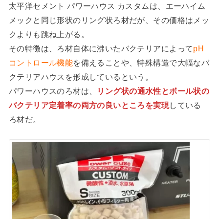
太平洋セメント パワーハウス カスタムは、エーハイム
メックと同じ形状のリング状ろ材だが、その価格はメッ
クよりも跳ね上がる。
その特徴は、ろ材自体に沸いたバクテリアによって
pH
コントロール機能
を備えることや、特殊構造で大幅なバ
クテリアハウスを形成しているという。
パワーハウスのろ材は、
リング状の通水性とボール状の
バクテリア定着率の両方の良いところを実現
している
ろ材だ。