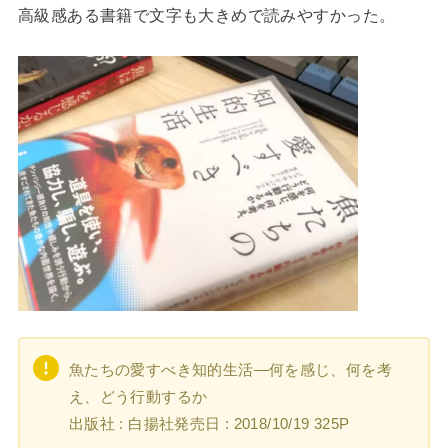
高級感ある書籍で文字も大きめで読みやすかった。
魚たちの愛すべき知的生活―何を感じ、何を考
え、どう行動するか
出版社 ‎: 白揚社発売日 ‎: 2018/10/19 ‎325P