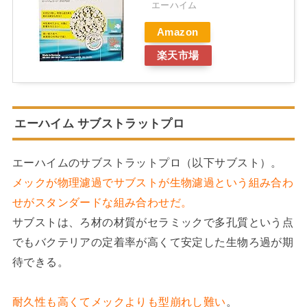
エーハイム
Amazon
楽天市場
エーハイム サブストラットプロ
エーハイムのサブストラットプロ（以下サブスト）。
メックが物理濾過でサブストが生物濾過という組み合わ
せがスタンダードな組み合わせだ。
サブストは、ろ材の材質がセラミックで多孔質という点
でもバクテリアの定着率が高くて安定した生物ろ過が期
待できる。
耐久性も高くてメックよりも型崩れし難い
。