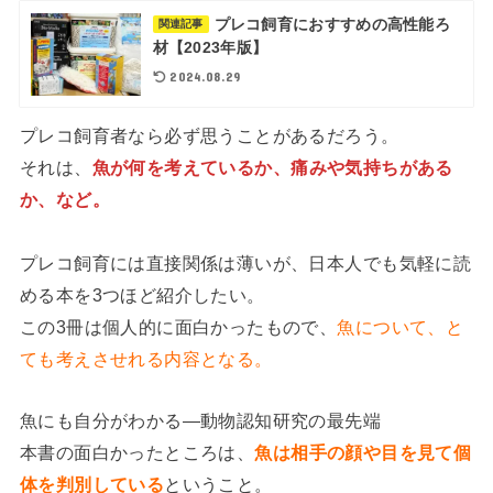
プレコ飼育におすすめの高性能ろ
関連記事
材【2023年版】
2024.08.29
プレコ飼育者なら必ず思うことがあるだろう。
それは、
魚が何を考えているか、痛みや気持ちがある
か、など。
プレコ飼育には直接関係は薄いが、日本人でも気軽に読
める本を3つほど紹介したい。
この3冊は個人的に面白かったもので、
魚について、と
ても考えさせれる内容となる。
魚にも自分がわかる―動物認知研究の最先端
本書の面白かったところは、
魚は相手の顔や目を見て個
体を判別している
ということ。