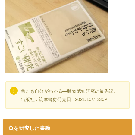
魚にも自分がわかる―動物認知研究の最先端。
出版社 : 筑摩書房発売日 : 2021/10/7 230P
魚を研究した書籍