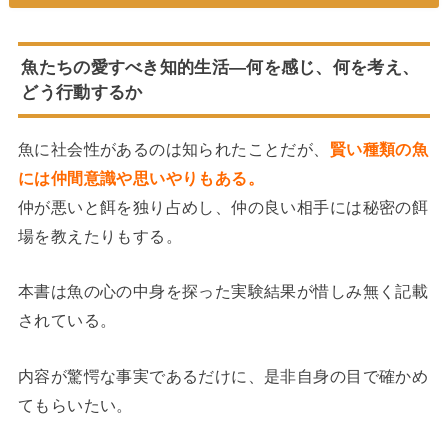
魚たちの愛すべき知的生活―何を感じ、何を考え、
どう行動するか
魚に社会性があるのは知られたことだが、
賢い種類の魚
には仲間意識や思いやりもある。
仲が悪いと餌を独り占めし、仲の良い相手には秘密の餌
場を教えたりもする。
本書は魚の心の中身を探った実験結果が惜しみ無く記載
されている。
内容が驚愕な事実であるだけに、是非自身の目で確かめ
てもらいたい。