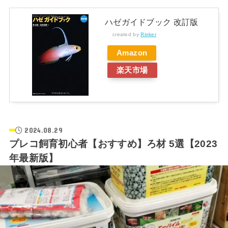
ハゼガイドブック 改訂版
created by
Rinker
Amazon
楽天市場
2024.08.29
プレコ飼育初心者【おすすめ】ろ材 5選【2023
年最新版】