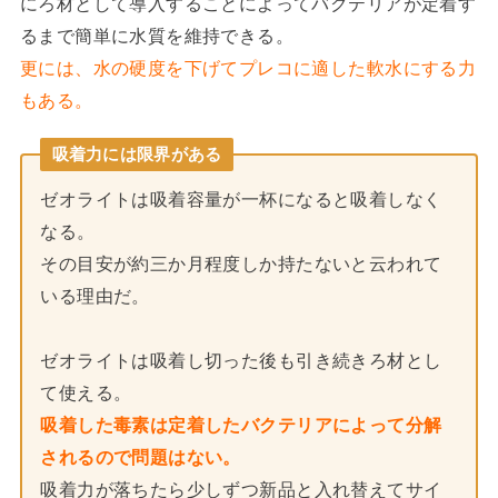
にろ材として導入することによってバクテリアが定着す
るまで簡単に水質を維持できる。
更には、水の硬度を下げてプレコに適した軟水にする力
もある。
吸着力には限界がある
ゼオライトは吸着容量が一杯になると吸着しなく
なる。
その目安が約三か月程度しか持たないと云われて
いる理由だ。
ゼオライトは吸着し切った後も引き続きろ材とし
て使える。
吸着した毒素は定着したバクテリアによって分解
されるので問題はない。
吸着力が落ちたら少しずつ新品と入れ替えてサイ