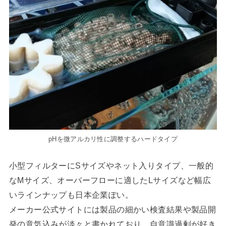
pHを微アルカリ性に調整するハードタイプ
小型フィルターにSサイズやネット入りタイプ、一般的
なMサイズ、オーバーフローに適したLサイズなど幅広
いラインナップも日本企業ぽい。
メーカー公式サイトには製品の細かい検査結果や製品開
発の意気込みが淡々と書かれており、自意識過剰が好き