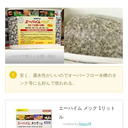
バケツで買うとお買い得だ。
安く、通水性がいいのでオーバーフロー水槽のタ
ンク等にも好んで使われる。
エーハイム メック 1リット
ル
created by
Rinker