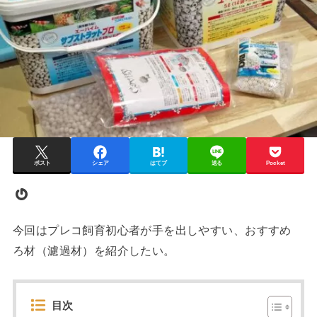
ポスト
シェア
はてブ
送る
Pocket
Gravatar
今回はプレコ飼育初心者が手を出しやすい、おすすめ
ろ材（濾過材）を紹介したい。
目次