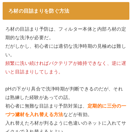
ろ材の目詰まりを防ぐ方法
ろ材の目詰まり予防は、フィルター本体と内部ろ材の定
期的な洗浄が必要だ。
だがしかし、初心者には適切な洗浄時期の見極めは難し
い。
頻繁に洗い続ければバクテリアが維持できなく、逆に遅
いと目詰まりしてしまう。
pHの下がり具合で洗浄時期が判断できるのだが、それ
は熟練した経験があっての話。
初心者に無難な目詰まり予防対策は、
定期的に三分の一
づつ濾材を入れ替える方法
などが有効。
入れ替えたろ材が判るように色違いのネットに入れてサ
イクルで入れ替えるとよい。