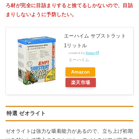
ろ材が完全に目詰まりすると捨てるしかないので、目詰
まりしないように予防したい。
エーハイム サブストラット
1リットル
created by
Rinker
エーハイム
Amazon
楽天市場
特選 ゼオライト
ゼオライトは強力な吸着能力があるので、立ち上げ初期