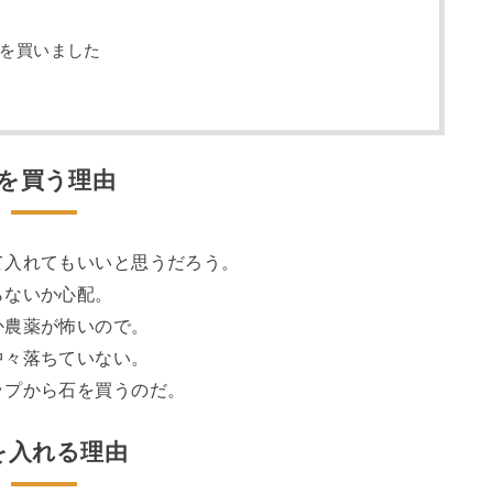
石を買いました
を買う理由
て入れてもいいと思うだろう。
らないか心配。
か農薬が怖いので。
中々落ちていない。
ップから石を買うのだ。
を入れる理由