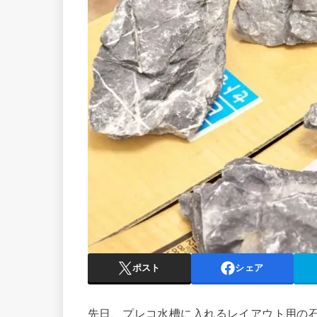
ポスト
シェア
先日、プレコ水槽に入れるレイアウト用の