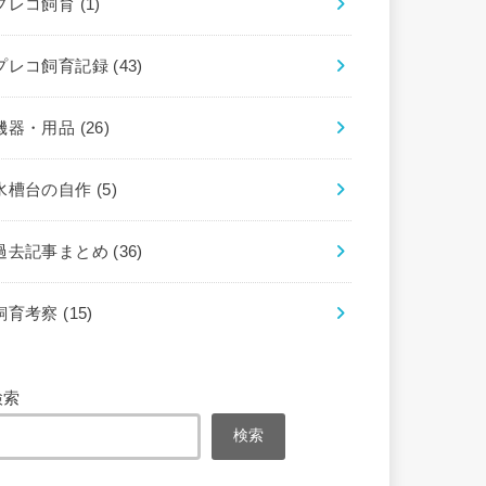
プレコ飼育
(1)
プレコ飼育記録
(43)
機器・用品
(26)
水槽台の自作
(5)
過去記事まとめ
(36)
飼育考察
(15)
検索
検索