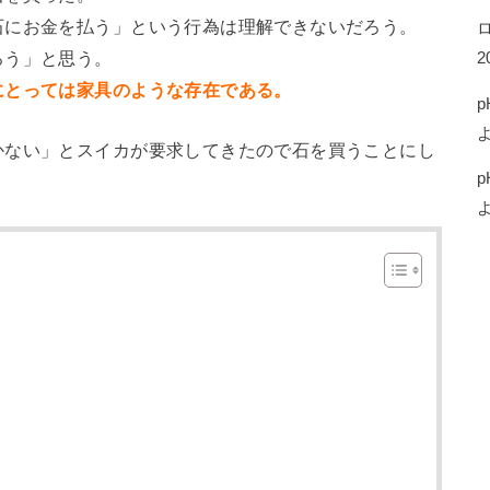
石にお金を払う」という行為は理解できないだろう。
ろう」と思う。
2
にとっては家具のような存在である。
p
かない」とスイカが要求してきたので石を買うことにし
p