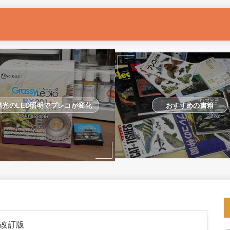
おすすめの書籍
陽光のLED照明でプレコが変化
 改訂版