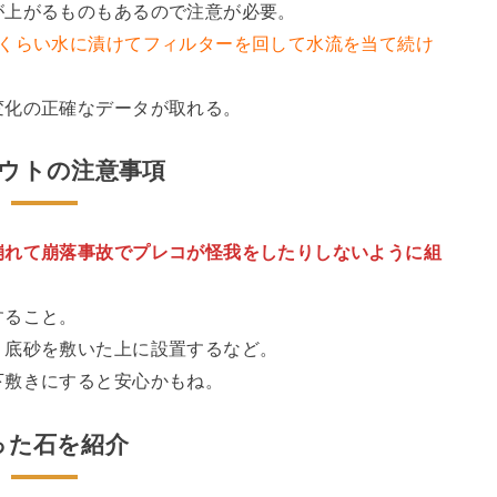
が上がるものもあるので注意が必要。
間くらい水に漬けてフィルターを回して水流を当て続け
変化の正確なデータが取れる。
ウトの注意事項
崩れて崩落事故でプレコが怪我をしたりしないように組
すること。
、底砂を敷いた上に設置するなど。
下敷きにすると安心かもね。
った石を紹介