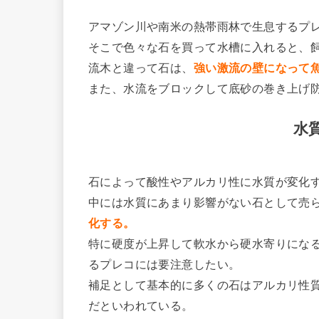
アマゾン川や南米の熱帯雨林で生息するプ
そこで色々な石を買って水槽に入れると、
流木と違って石は、
強い激流の壁になって
また、水流をブロックして底砂の巻き上げ
水
石によって酸性やアルカリ性に水質が変化
中には水質にあまり影響がない石として売
化する。
特に硬度が上昇して軟水から硬水寄りにな
るプレコには要注意したい。
補足として基本的に多くの石はアルカリ性
だといわれている。