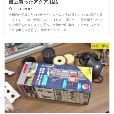
最近買ったアクア用品
2024.09.07
水槽台が完成したので色々とシステムを入れ替えするのに用品を買
ってます。それで全部じゃないけれど、日記として最近購入したア
クア用品を紹介しようと思う。水槽台の記事は、まとめたら今月中
にでも出そうと思う。 水作エイトコア 限...
機器・用品