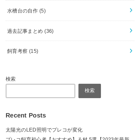
水槽台の自作
(5)
過去記事まとめ
(36)
飼育考察
(15)
検索
検索
Recent Posts
太陽光のLED照明でプレコが変化
プレコ飼育初心者【おすすめ】ろ材 5選【2023年最新