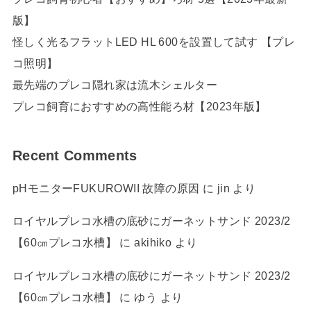
版】
怪しく光るフラットLED HL 600を設置して試す 【プレ
コ照明】
最先端のプレコ隠れ家は流木シェルター
プレコ飼育におすすめの高性能ろ材【2023年版】
Recent Comments
pHモニターFUKUROWII 故障の原因
に
jin
より
ロイヤルプレコ水槽の底砂にガーネットサンド 2023/2
【60㎝プレコ水槽】
に
akihiko
より
ロイヤルプレコ水槽の底砂にガーネットサンド 2023/2
【60㎝プレコ水槽】
に
ゆう
より