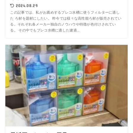
2024.08.29
この記事では、私がお薦めするプレコ水槽に使うフィルターに適し
た ろ材を題材にしたい。 昨今では様々な高性能ろ材が販売されてい
る。それぞれ各メーカー独自のノウハウや特徴が色付けされてい
る。 その中でもプレコ水槽に適した濾過...