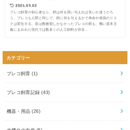
2024.09.02
プレコ飼育の初心者なら、餌は何を買い与えれば良いか迷うだろ
う。プレコも人間と同じで、餌に何を与えるかで寿命や発病のリス
クは変化する。昔は数種類しかなかったプレコの餌も、醜い資本主
義にまみれた現代では数多くの人工飼料が存在...
カテゴリー
プレコ飼育
(1)
プレコ飼育記録
(43)
機器・用品
(26)
水槽台の自作
(5)