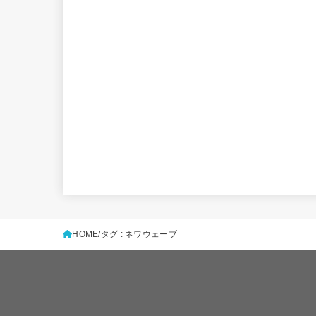
HOME
タグ : ネワウェーブ