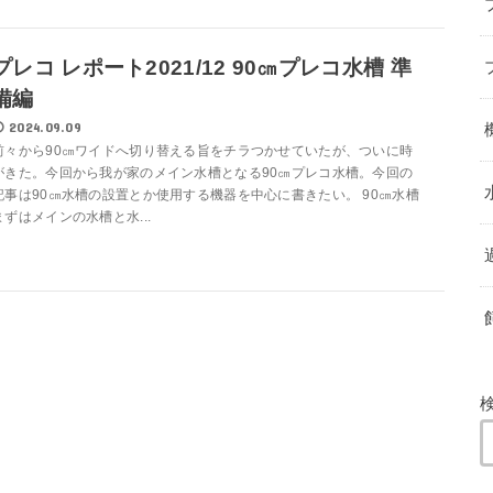
プレコ レポート2021/12 90㎝プレコ水槽 準
備編
2024.09.09
前々から90㎝ワイドへ切り替える旨をチラつかせていたが、ついに時
がきた。今回から我が家のメイン水槽となる90㎝プレコ水槽。今回の
記事は90㎝水槽の設置とか使用する機器を中心に書きたい。 90㎝水槽
まずはメインの水槽と水...