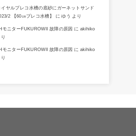
ロイヤルプレコ水槽の底砂にガーネットサンド
023/2 【60㎝プレコ水槽】
に
ゆう
より
HモニターFUKUROWII 故障の原因
に
akihiko
より
HモニターFUKUROWII 故障の原因
に
akihiko
より