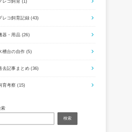
プレコ飼育
(1)
プレコ飼育記録
(43)
機器・用品
(26)
水槽台の自作
(5)
過去記事まとめ
(36)
飼育考察
(15)
検索
検索