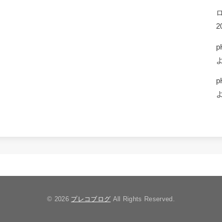
2
p
p
© 2026
プレコブログ
All Rights Reserved.