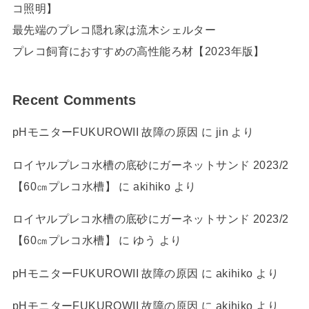
コ照明】
最先端のプレコ隠れ家は流木シェルター
プレコ飼育におすすめの高性能ろ材【2023年版】
Recent Comments
pHモニターFUKUROWII 故障の原因
に
jin
より
ロイヤルプレコ水槽の底砂にガーネットサンド 2023/2
【60㎝プレコ水槽】
に
akihiko
より
ロイヤルプレコ水槽の底砂にガーネットサンド 2023/2
【60㎝プレコ水槽】
に
ゆう
より
pHモニターFUKUROWII 故障の原因
に
akihiko
より
pHモニターFUKUROWII 故障の原因
に
akihiko
より