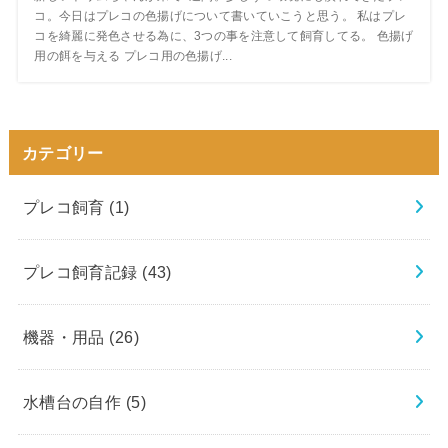
コ。今日はプレコの色揚げについて書いていこうと思う。 私はプレ
コを綺麗に発色させる為に、3つの事を注意して飼育してる。 色揚げ
用の餌を与える プレコ用の色揚げ...
カテゴリー
プレコ飼育
(1)
プレコ飼育記録
(43)
機器・用品
(26)
水槽台の自作
(5)