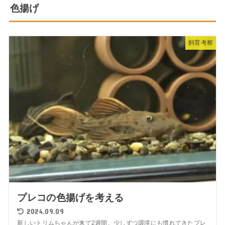
色揚げ
飼育考察
プレコの色揚げを考える
2024.09.09
新しいトリムちゃんが来て2週間。少しずつ環境にも慣れてきたプレ