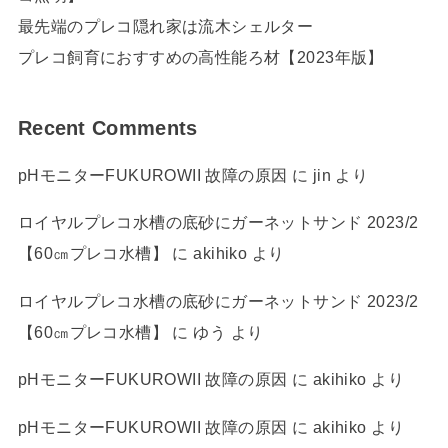
最先端のプレコ隠れ家は流木シェルター
プレコ飼育におすすめの高性能ろ材【2023年版】
Recent Comments
pHモニターFUKUROWII 故障の原因
に
jin
より
ロイヤルプレコ水槽の底砂にガーネットサンド 2023/2
【60㎝プレコ水槽】
に
akihiko
より
ロイヤルプレコ水槽の底砂にガーネットサンド 2023/2
【60㎝プレコ水槽】
に
ゆう
より
pHモニターFUKUROWII 故障の原因
に
akihiko
より
pHモニターFUKUROWII 故障の原因
に
akihiko
より