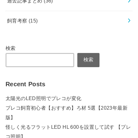
過去記事まとめ
(36)
飼育考察
(15)
検索
検索
Recent Posts
太陽光のLED照明でプレコが変化
プレコ飼育初心者【おすすめ】ろ材 5選【2023年最新
版】
怪しく光るフラットLED HL 600を設置して試す 【プレ
コ照明】