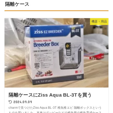
隔離ケース
機器・用品
隔離ケースにZiss Aqua BL-3Tを買う
2024.09.09
charmで見つけたZiss Aqua BL-3T 稚魚稚エビ 隔離ボックスという
ものを買いました。本来はグッピーなどの稚魚用の稚魚育成ケース