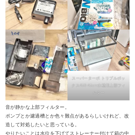
スーパーターボ トリプルボッ
クス450 45cm水槽用上部フィ
ルター
音が静かな上部フィルター。
ポンプとか濾過槽とか色々難点があるらしいけれど、改
造して対処したいと思っている。
やりたいことは水位を下げてストレーナー付けて箱の中