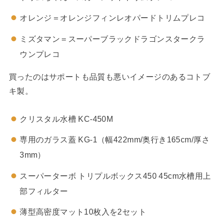
オレンジ＝オレンジフィンレオパードトリムプレコ
ミズタマン＝スーパーブラックドラゴンスタークラ
ウンプレコ
買ったのはサポートも品質も悪いイメージのあるコトブ
キ製。
クリスタル水槽 KC-450M
専用のガラス蓋 KG-1（幅422mm/奥行き165cm/厚さ
3mm）
スーパーターボ トリプルボックス450 45cm水槽用上
部フィルター
薄型高密度マット10枚入を2セット