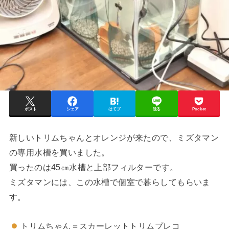
ポスト
シェア
はてブ
送る
Pocket
新しいトリムちゃんとオレンジが来たので、ミズタマン
の専用水槽を買いました。
買ったのは45㎝水槽と上部フィルターです。
ミズタマンには、この水槽で個室で暮らしてもらいま
す。
トリムちゃん＝スカーレットトリムプレコ