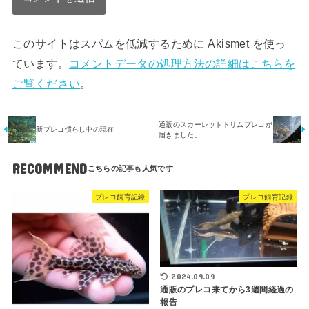
このサイトはスパムを低減するために Akismet を使っ
ています。
コメントデータの処理方法の詳細はこちらを
ご覧ください
。
通販のスカーレットトリムプレコが
新プレコ慣らし中の現在
届きました。
RECOMMEND
プレコ飼育記録
プレコ飼育記録
2024.09.09
通販のプレコ来てから3週間経過の
報告