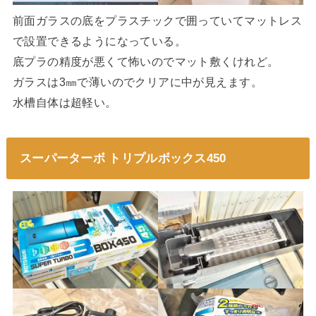
前面ガラスの底をプラスチックで囲っていてマットレス
で設置できるようになっている。
底プラの精度が悪くて怖いのでマット敷くけれど。
ガラスは3㎜で薄いのでクリアに中が見えます。
水槽自体は超軽い。
スーパーターボ トリプルボックス450