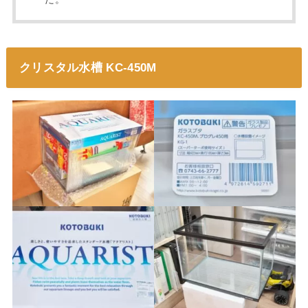
クリスタル水槽 KC-450M