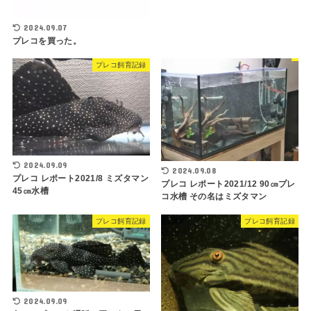
2024.09.07
プレコを買った。
プレコ飼育記録
2024.09.09
2024.09.08
プレコ レポート2021/8 ミズタマン
プレコ レポート2021/12 90㎝プレ
45㎝水槽
コ水槽 その名はミズタマン
プレコ飼育記録
プレコ飼育記録
2024.09.09