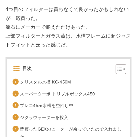
4つ目のフィルターは買わなくて良かったかもしれない
が一応買った。
流石にメーカーで揃えただけあった。
上部フィルターとガラス蓋は、水槽フレームに超ジャス
トフィットと云った感じだ。
目次
クリスタル水槽 KC-450M
スーパーターボ トリプルボックス450
プレコ45㎝水槽を空回し中
ジクラウォーターを投入
昔買ったGEXのヒーターが余っていたので入れまし
た。