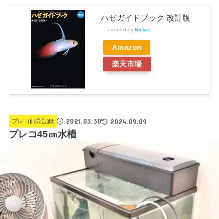
ハゼガイドブック 改訂版
created by
Rinker
Amazon
楽天市場
2021.03.30
2024.09.09
プレコ飼育記録
プレコ45㎝水槽