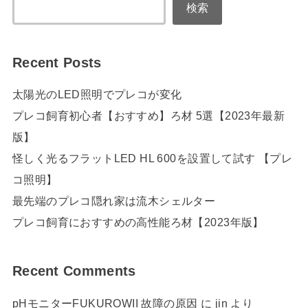
検索
Recent Posts
太陽光のLED照明でプレコが変化
プレコ飼育初心者【おすすめ】ろ材 5選【2023年最新
版】
怪しく光るフラットLED HL 600を設置して試す 【プレ
コ照明】
最先端のプレコ隠れ家は流木シェルター
プレコ飼育におすすめの高性能ろ材【2023年版】
Recent Comments
pHモニターFUKUROWII 故障の原因
に
jin
より