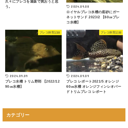
久々にプレコを通販で買おうと思
2024.09.08
う。
ロイヤルプレコ水槽の底砂にガー
ネットサンド 2023/2 【60㎝プレ
コ水槽】
プレコ飼育記録
プレコ飼育記録
2024.09.09
2024.09.09
プレコ水槽 トリム野郎 【2022/12
プレコ レポート2021/5 オレンジ
90㎝水槽】
60㎝水槽 オレンジフィンレオパー
ドトリムプレコ レポート
カテゴリー