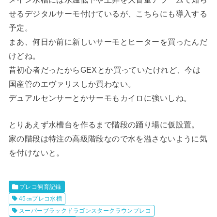
せるデジタルサーモ付けているが、こちらにも導入する
予定。
まあ、何日か前に新しいサーモとヒーターを買ったんだ
けどね。
昔初心者だったからGEXとか買っていたけれど、今は
国産管のエヴァリスしか買わない。
デュアルセンサーとかサーモもカイロに強いしね。
とりあえず水槽台を作るまで階段の踊り場に仮設置。
家の階段は特注の高級階段なので水を溢さないように気
を付けないと。
プレコ飼育記録
45㎝プレコ水槽
スーパーブラックドラゴンスタークラウンプレコ