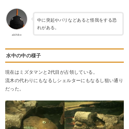
中に突起やバリなどあると怪我をする恐
れがある。
akihiko
水中の中の様子
現在はミズタマンと2代目が占領している。
流木の代わりにもなるしシェルターにもなるし狙い通り
だった。