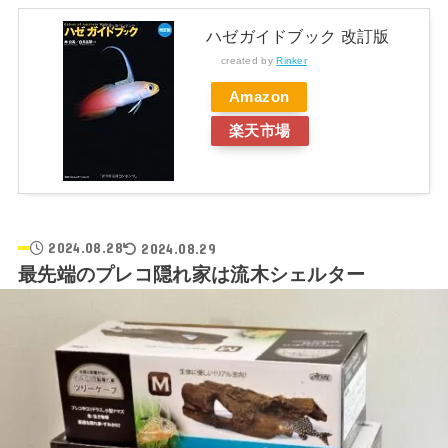
ハゼガイドブック 改訂版
created by
Rinker
Amazon
楽天市場
2024.08.28
2024.08.29
最先端のプレコ隠れ家は流木シェルター