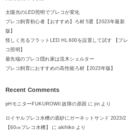
太陽光のLED照明でプレコが変化
プレコ飼育初心者【おすすめ】ろ材 5選【2023年最新
版】
怪しく光るフラットLED HL 600を設置して試す 【プレ
コ照明】
最先端のプレコ隠れ家は流木シェルター
プレコ飼育におすすめの高性能ろ材【2023年版】
Recent Comments
pHモニターFUKUROWII 故障の原因
に
jin
より
ロイヤルプレコ水槽の底砂にガーネットサンド 2023/2
【60㎝プレコ水槽】
に
akihiko
より