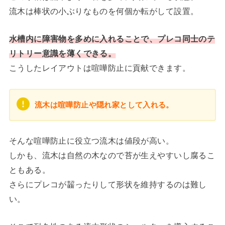
流木は棒状の小ぶりなものを何個か転がして設置。
水槽内に障害物を多めに入れることで、プレコ同士のテ
リトリー意識を薄くできる。
こうしたレイアウトは喧嘩防止に貢献できます。
流木は喧嘩防止や隠れ家として入れる。
そんな喧嘩防止に役立つ流木は値段が高い。
しかも、流木は自然の木なので苔が生えやすいし腐るこ
ともある。
さらにプレコが齧ったりして形状を維持するのは難し
い。