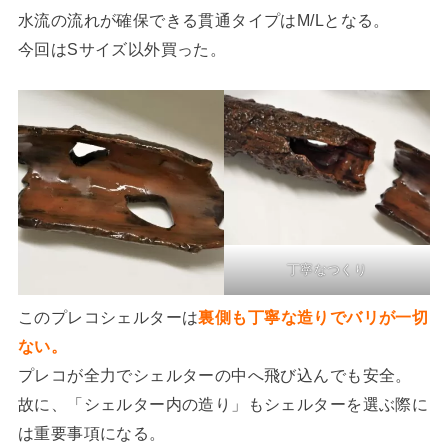
水流の流れが確保できる貫通タイプはM/Lとなる。
今回はSサイズ以外買った。
丁寧なつくり
このプレコシェルターは
裏側も丁寧な造りでバリが一切
ない。
プレコが全力でシェルターの中へ飛び込んでも安全。
故に、「シェルター内の造り」もシェルターを選ぶ際に
は重要事項になる。