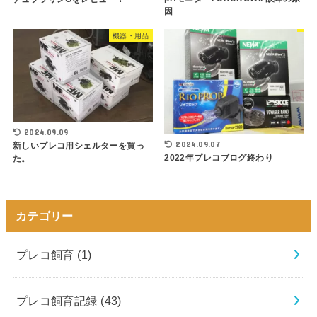
因
機器・用品
2024.09.09
2024.09.07
新しいプレコ用シェルターを買っ
2022年プレコブログ終わり
た。
カテゴリー
プレコ飼育
(1)
プレコ飼育記録
(43)