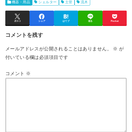
機器・用品
シェルター
土管
流木
ポスト
シェア
はてブ
送る
Pocket
コメントを残す
メールアドレスが公開されることはありません。
※
が
付いている欄は必須項目です
コメント
※