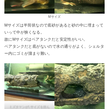
Mサイズ
Mサイズは半筒状なので底砂があると砂の中に埋まって
いって中が狭くなる。
故にMサイズはベアタンクだと安定性がいい。
ベアタンクだと底がないので水の通りがよく、シェルタ
ー内にゴミが溜まり難い。
ミズタマンがLサイズを好ん