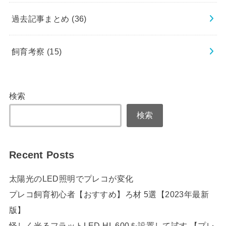
過去記事まとめ
(36)
飼育考察
(15)
検索
検索
Recent Posts
太陽光のLED照明でプレコが変化
プレコ飼育初心者【おすすめ】ろ材 5選【2023年最新
版】
怪しく光るフラットLED HL 600を設置して試す 【プレ