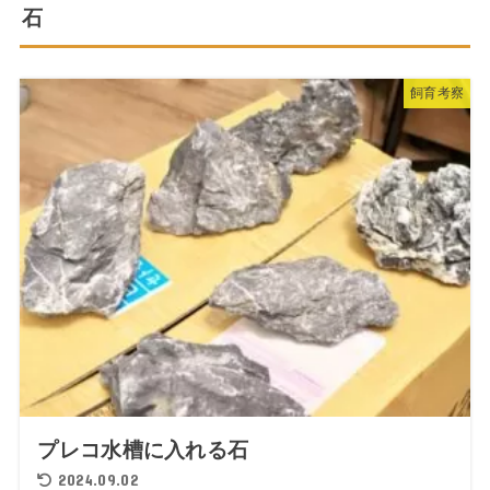
石
飼育考察
プレコ水槽に入れる石
2024.09.02