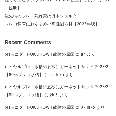
コ照明】
最先端のプレコ隠れ家は流木シェルター
プレコ飼育におすすめの高性能ろ材【2023年版】
Recent Comments
pHモニターFUKUROWII 故障の原因
に
jin
より
ロイヤルプレコ水槽の底砂にガーネットサンド 2023/2
【60㎝プレコ水槽】
に
akihiko
より
ロイヤルプレコ水槽の底砂にガーネットサンド 2023/2
【60㎝プレコ水槽】
に
ゆう
より
pHモニターFUKUROWII 故障の原因
に
akihiko
より