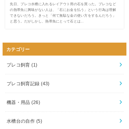
先日、プレコ水槽に入れるレイアウト用の石を買った。プレコなど
の熱帯魚に興味がない人は、「石にお金を払う」という行為は理解
できないだろう。きっと「何て無駄な金の使い方をするんだろう」
と思う。だがしかし、熱帯魚にとって石とは...
カテゴリー
プレコ飼育
(1)
プレコ飼育記録
(43)
機器・用品
(26)
水槽台の自作
(5)