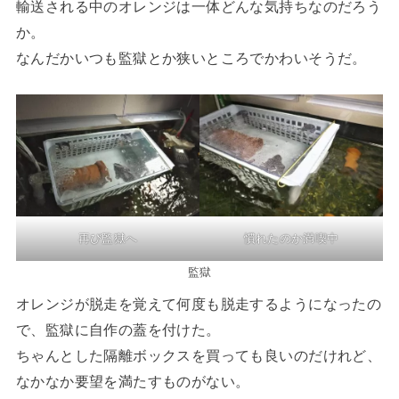
輸送される中のオレンジは一体どんな気持ちなのだろう
か。
なんだかいつも監獄とか狭いところでかわいそうだ。
再び監獄へ
慣れたのか満喫中
監獄
オレンジが脱走を覚えて何度も脱走するようになったの
で、監獄に自作の蓋を付けた。
ちゃんとした隔離ボックスを買っても良いのだけれど、
なかなか要望を満たすものがない。