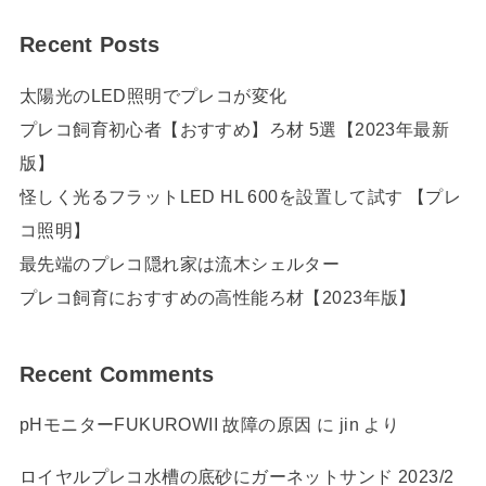
Recent Posts
太陽光のLED照明でプレコが変化
プレコ飼育初心者【おすすめ】ろ材 5選【2023年最新
版】
怪しく光るフラットLED HL 600を設置して試す 【プレ
コ照明】
最先端のプレコ隠れ家は流木シェルター
プレコ飼育におすすめの高性能ろ材【2023年版】
Recent Comments
pHモニターFUKUROWII 故障の原因
に
jin
より
ロイヤルプレコ水槽の底砂にガーネットサンド 2023/2