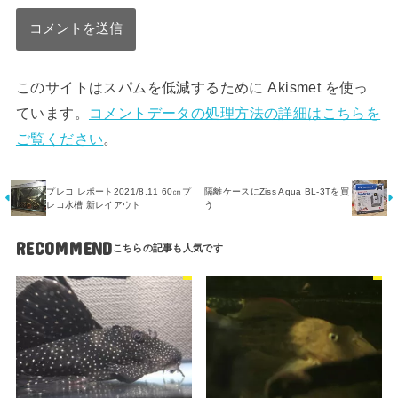
このサイトはスパムを低減するために Akismet を使っ
ています。
コメントデータの処理方法の詳細はこちらを
ご覧ください
。
プレコ レポート2021/8.11 60㎝プ
隔離ケースにZiss Aqua BL-3Tを買
レコ水槽 新レイアウト
う
RECOMMEND