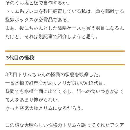
そのうち塩ビ板で自作するか。
トリム系プレコを数匹飼育している私は、魚を隔離する
監獄ボックスが必需品である。
まあ、後にちゃんとした隔離ケースを買う羽目になるん
だけど、それは別記事で紹介しようと思う。
3代目の怪我
3代目トリムちゃんの怪我の状態を観察した。
一番水槽で好奇心がありノリが良いのは3代目。
昼間でも水槽全面に出てくるし、餌への食いつきがよく
て人をあまり怖がらない。
きっと将来大物とリムになるだろう。
この様な素晴らしい性格のトリムを譲ってくれたアクア