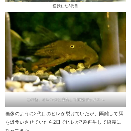
怪我した3代目
この後、オレンジと交代して隔離ボックスへ
画像のように3代目のヒレが裂けていたが、隔離して餌
を爆食いさせていたら2日でヒレが7割再生して綺麗に
なってきた。