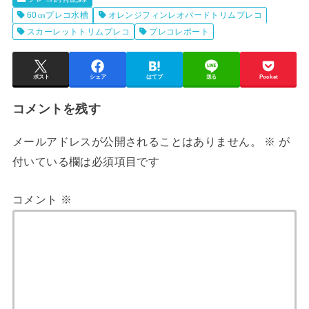
60㎝プレコ水槽
オレンジフィンレオパードトリムプレコ
スカーレットトリムプレコ
プレコレポート
ポスト
シェア
はてブ
送る
Pocket
コメントを残す
メールアドレスが公開されることはありません。
※
が
付いている欄は必須項目です
コメント
※