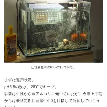
仕様変更前の60㎝プレコ水槽。
まずは運用状況。
pH6.8の軟水、28℃でキープ。
以前は中性から弱アルカリに傾いていたが、今年上半期
からは最終定期に弱酸性6.0を目指して飼育していこう