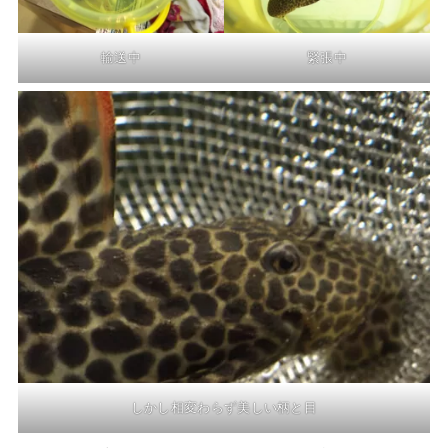
輸送中
緊張中
しかし相変わらず美しい柄と目