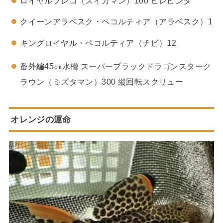
ロイヤルプレコ（スイカマン）100 ヒレビンタ
クイーンアラベスク・ペコルティア（アラベスク）1
キングロイヤル・ペコルティア（チビ）12
番外編45㎝水槽 スーパーブラックドラゴンスターク
ラウン（ミズタマン）300 縦回転スクリュー
オレンジの運命