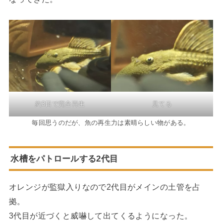
約3日で完全再生
見てる
毎回思うのだが、魚の再生力は素晴らしい物がある。
水槽をパトロールする2代目
オレンジが監獄入りなので2代目がメインの土管を占
拠。
3代目が近づくと威嚇して出てくるようになった。