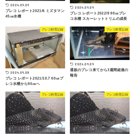
2024.09.09
2024.09.09
プレコ レポート2021/6 ミズタマン
プレコ レポート2022/9 90㎝プレ
45㎝水槽
コ水槽 スカーレットトリムの成長
プレコ飼育記録
プレコ飼育記録
2024.09.09
通販のプレコ来てから3週間経過の
2024.09.08
報告
プレコ レポート2021/10.7 60㎝プ
レコ水槽から90㎝へ
プレコ飼育記録
プレコ飼育記録