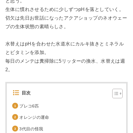
と思う。
生体に慣れさせるために少しずつpHを落としていく。
切欠は先日お世話になったアクアショップのネオウェー
ブの生体状態の素晴らしさ。
水替えはpHを合わせた水道水にカルキ抜きとミネラル
とビタミンを添加。
毎日のメンテは糞掃除に5リッターの換水、水替えは週
2。
目次
プレコ6匹
オレンジの運命
3代目の怪我