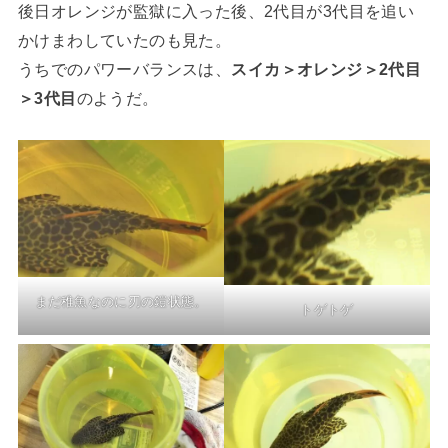
後日オレンジが監獄に入った後、2代目が3代目を追い
かけまわしていたのも見た。
うちでのパワーバランスは、
スイカ＞オレンジ＞2代目
＞3代目
のようだ。
まだ稚魚なのに刃の鎧状態。
トゲトゲ