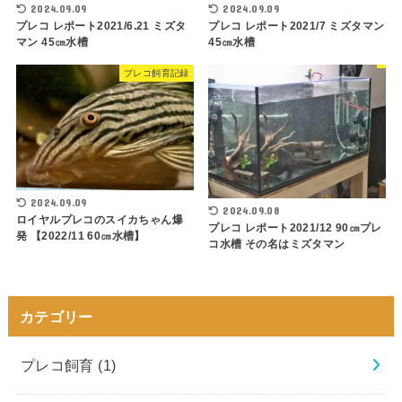
2024.09.09
2024.09.09
プレコ レポート2021/6.21 ミズタ
プレコ レポート2021/7 ミズタマン
マン 45㎝水槽
45㎝水槽
プレコ飼育記録
2024.09.09
2024.09.08
ロイヤルプレコのスイカちゃん爆
プレコ レポート2021/12 90㎝プレ
発 【2022/11 60㎝水槽】
コ水槽 その名はミズタマン
カテゴリー
プレコ飼育
(1)