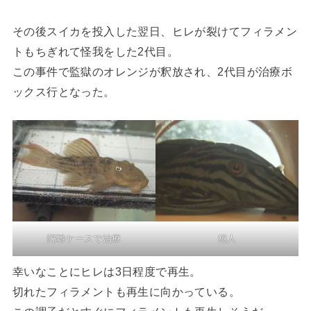
その後スイカを投入した翌日、ヒレが裂けてフィラメン
トもちぎれて怪我をした2代目。
この事件で監獄のオレンジが釈放され、2代目が治療ボ
ックス行となった。
隔離ケースで治療
犯人
幸いなことにヒレは3日程度で再生。
切れたフィラメントも再生に向かっている。