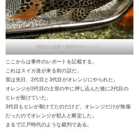
確保され監獄へ輸送中のオレンジ。
ここからは事件のレポートを記載する。
これはスイカ達が来る前の話だ。
実は先日、2代目と3代目がオレンジにやられた。
オレンジが2代目の土管の中に押し込んだ後に2代目の
ヒレが裂けていた。
3代目もヒレが裂けてたのだけど、オレンジだけが無傷
だったのでオレンジが犯人と断定した。
まるで江戸時代のような裁判である。