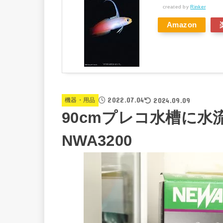
created by
Rinker
Amazon
2022.07.04
2024.09.09
機器・用品
90cmプレコ水槽に水
NWA3200