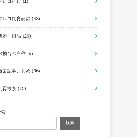
プレコ飼育
(1)
プレコ飼育記録
(43)
機器・用品
(26)
水槽台の自作
(5)
過去記事まとめ
(36)
飼育考察
(15)
検索
検索