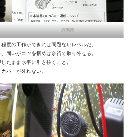
説明書
ケ程度の工作ができれば問題ないレベルだ。
が、固いがコツを掴めば余裕で取り外せる。
押したまま水平に引き抜くこと。
りカバーが外れない。