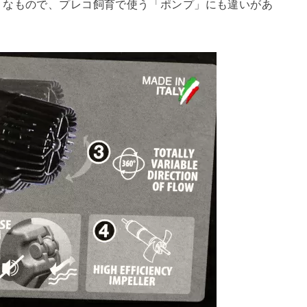
うなもので、プレコ飼育で使う「ポンプ」にも違いがあ