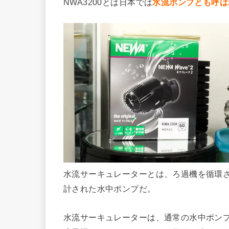
NWA3200とは日本では
水流ポンプとも呼ば
水流サーキュレーターとは、ろ過機を循環
計された水中ポンプだ。
水流サーキュレーターは、通常の水中ポン