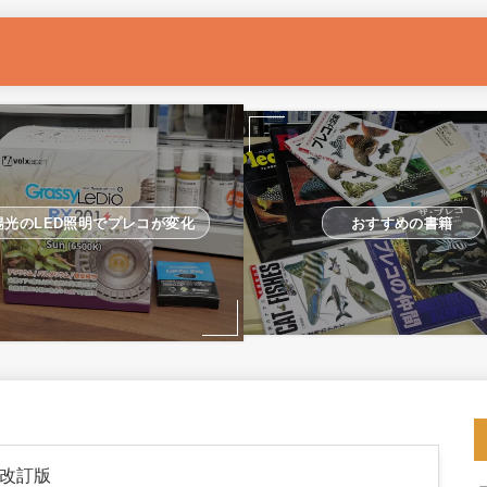
おすすめの書籍
陽光のLED照明でプレコが変化
 改訂版