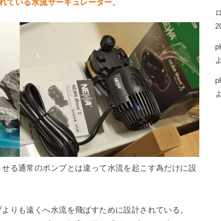
れている水流サーキュレーター
。
2
p
p
させる通常のポンプとは違って水流を起こす為だけに設
プよりも遠くへ水流を飛ばすために設計されている。