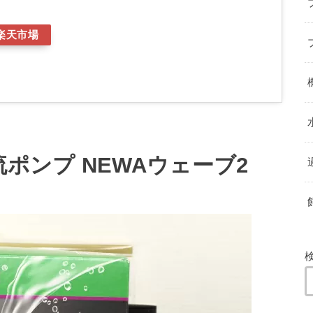
楽天市場
流ポンプ NEWAウェーブ2