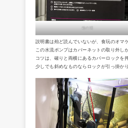
箱の浦
説明書は殆ど読んでいないが、食玩のオマ
この水流ポンプはカバーネットの取り外し
コツは、確りと両横にあるカバーロックを
少しでも斜めなものならロックが引っ掛か