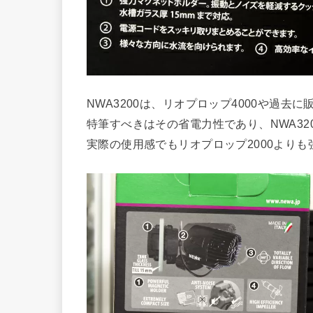
NWA3200は、リオプロップ4000や過去に
特筆すべきはその省電力性であり、NWA32
実際の使用感でもリオプロップ2000より