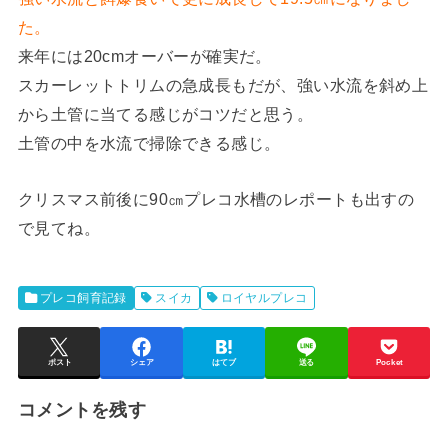
た。
来年には20cmオーバーが確実だ。
スカーレットトリムの急成長もだが、強い水流を斜め上
から土管に当てる感じがコツだと思う。
土管の中を水流で掃除できる感じ。
クリスマス前後に90㎝プレコ水槽のレポートも出すの
で見てね。
プレコ飼育記録
スイカ
ロイヤルプレコ
ポスト
シェア
はてブ
送る
Pocket
コメントを残す