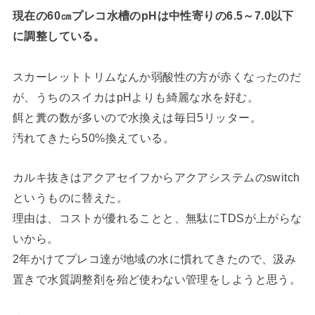
現在の60㎝プレコ水槽のpHは中性寄りの6.5～7.0以下
に調整している。
スカーレットトリムなんか弱酸性の方が赤くなったのだ
が、うちのスイカはpHよりも綺麗な水を好む。
餌と糞の数が多いので水換えは毎日5リッター。
汚れてきたら50%換えている。
カルキ抜きはアクアセイフからアクアシステムのswitch
というものに替えた。
理由は、コストが優れることと、無駄にTDSが上がらな
いから。
2年かけてプレコ達が地域の水に慣れてきたので、汲み
置きで水質調整剤を殆ど使わない管理をしようと思う。