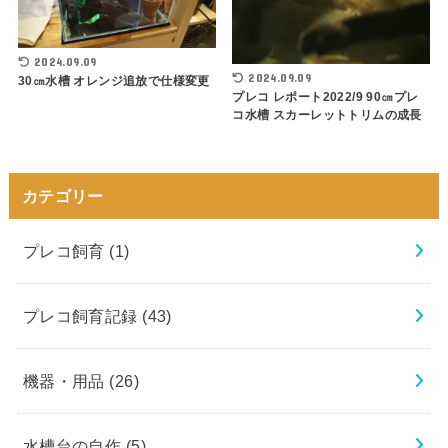
2024.09.09
2024.09.09
30㎝水槽 オレンジ追放で仕様変更
プレコ レポート2022/9 90㎝プレ
コ水槽 スカーレットトリムの成長
カテゴリー
プレコ飼育
(1)
プレコ飼育記録
(43)
機器・用品
(26)
水槽台の自作
(5)