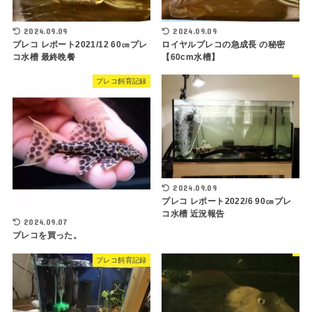
2024.09.09
2024.09.09
プレコ レポート2021/12 60㎝プレ
ロイヤルプレコの急成長 の秘密
コ水槽 最終晩餐
【60cm水槽】
プレコ飼育記録
2024.09.09
プレコ レポート2022/6 90㎝プレ
コ水槽 近況報告
2024.09.07
プレコを買った。
プレコ飼育記録