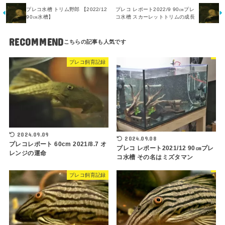
プレコ水槽 トリム野郎 【2022/12
プレコ レポート2022/9 90㎝プレ
90㎝水槽】
コ水槽 スカーレットトリムの成長
RECOMMEND
プレコ飼育記録
2024.09.09
2024.09.08
プレコレポート 60cm 2021/8.7 オ
プレコ レポート2021/12 90㎝プレ
レンジの運命
コ水槽 その名はミズタマン
プレコ飼育記録