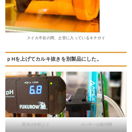
スイカ不在の間、土管に入っているキチガイ
ｐHを上げてカルキ抜きを別製品にした。
現在は中性より
センサーは絶好調