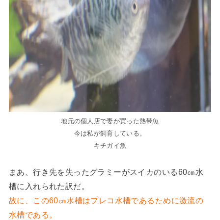
地元の個人店で妻が買った熱帯魚
今は私が飼育している。
キチガイ魚
まあ、行き先を失ったグラミーがスイカのいる60㎝水
槽に入れられた訳だ。
故に、この60㎝水槽はプレコ水槽であるために激流の
水槽である。