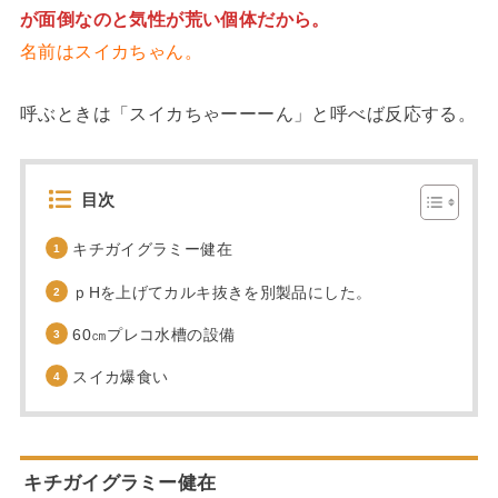
が面倒なのと気性が荒い個体だから。
名前はスイカちゃん。
呼ぶときは「スイカちゃーーーん」と呼べば反応する。
目次
キチガイグラミー健在
ｐHを上げてカルキ抜きを別製品にした。
60㎝プレコ水槽の設備
スイカ爆食い
キチガイグラミー健在