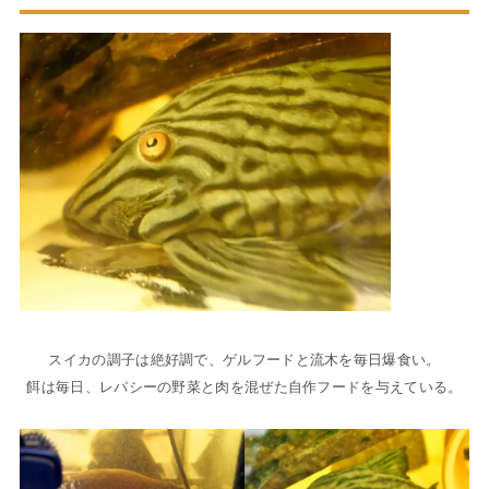
スイカの調子は絶好調で、ゲルフードと流木を毎日爆食い。
餌は毎日、レパシーの野菜と肉を混ぜた自作フードを与えている。