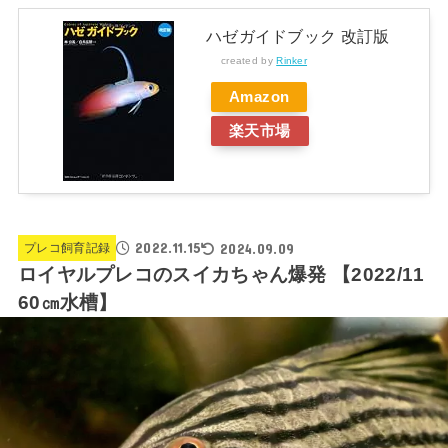
ハゼガイドブック 改訂版
created by
Rinker
Amazon
楽天市場
2022.11.15
2024.09.09
プレコ飼育記録
ロイヤルプレコのスイカちゃん爆発 【2022/11
60㎝水槽】