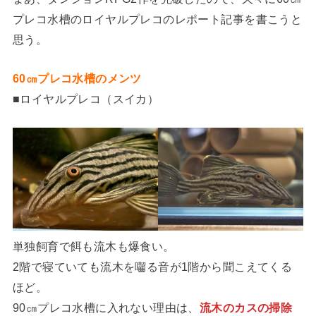
プレコ水槽のロイヤルプレコのレポート記事を書こうと
思う。
60㎝プレコ水槽のメンツ
■ロイヤルプレコ（スイカ）
単独飼育で餌も流木も爆食い。
2階で寝ていても流木を囓る音が1階から聞こえてくる
ほど。
90㎝プレコ水槽に入れない理由は、
流木のカスの掃除